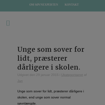
OM SØVNEXPERTEN
KONTAKT
Unge som sover for
lidt, præsterer
dårligere i skolen.
Udgivet den 29 januar 2015
i
Ukategoriseret
af
Jan
Unge som sover for lidt, præsterer dårligere i
skolen, end unge som sover normal
søvnlængde.